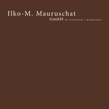
Nachricht
Kont